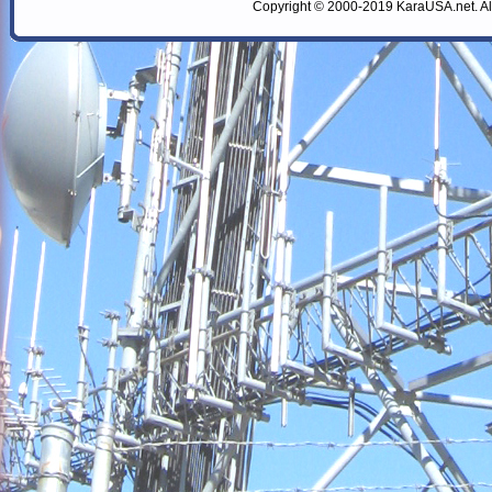
Copyright © 2000-2019 KaraUSA.net. All