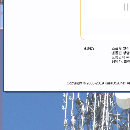
AI6EY
스플릿 교신 
엔돌핀 빵빵..
오랫만에 new
14메가. 출력
Copyright © 2000-2019 KaraUSA.net. All