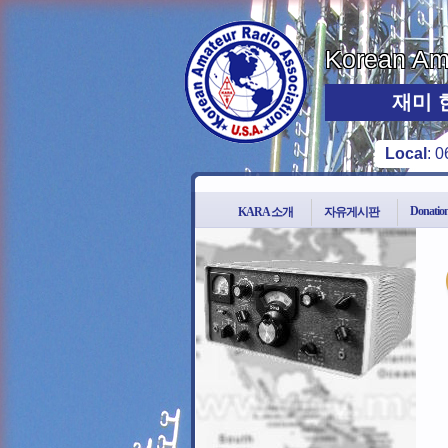
Korean Ama
재미 
Local
:
0
Donatio
KARA 소개
자유게시판