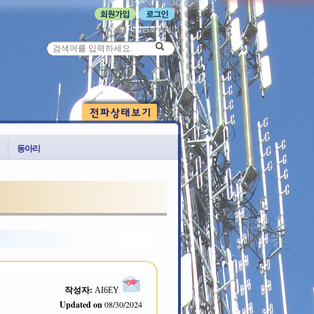
비밀번호 찾기
동아리
작성자:
AI6EY
Updated on
08/30/2024