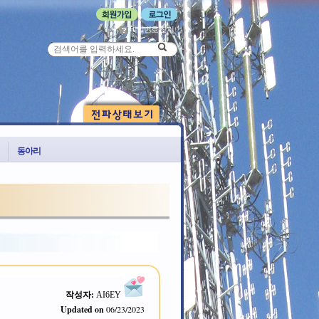
비밀번호 찾기
동아리
작성자:
AI6EY
Updated on
06/23/2023