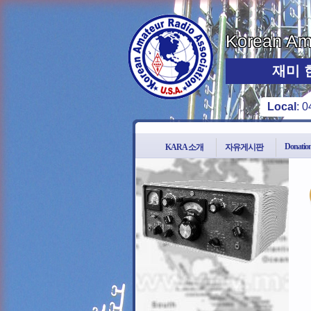
Korean Ama
재미 
Local
:
0
Donatio
KARA 소개
자유게시판