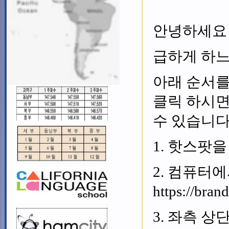
안녕하세요 K
급하게 하느
아래 순서를
클릭 하시면
수 있습니다
1. 핫스팟을 
2. 컴퓨터
https://bra
3. 좌측 상