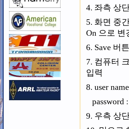
4. 좌측 상단
5. 화면 중간
On 으로 변경
6. Save 
7. 컴퓨터 크롬 
입력
8. user name 
password : 
9. 우측 상단 