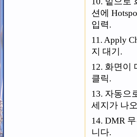
10. 밑으로 
션에 Hotsp
입력.
11. Apply
지 대기.
12. 화면이
클릭.
13. 자동으로
세지가 나오면
14. DM
니다.